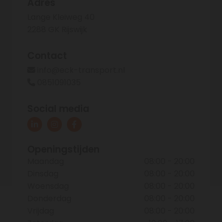
Adres
Lange Kleiweg 40
2288 GK Rijswijk
Contact
info@eck-transport.nl

0851091035

Social media
Openingstijden
Maandag
08:00 - 20:00
Dinsdag
08:00 - 20:00
Woensdag
08:00 - 20:00
Donderdag
08:00 - 20:00
Vrijdag
08:00 - 20:00