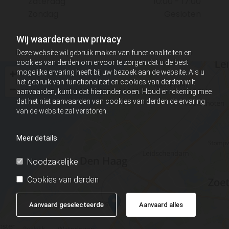
Zaterdag
10:00 - 17:00
Zondag
Gesloten
Wij waarderen uw privacy
Deze website wil gebruik maken van functionaliteiten en
cookies van derden om ervoor te zorgen dat u de best
mogelijke ervaring heeft bij uw bezoek aan de website. Als u
het gebruik van functionaliteit en cookies van derden wilt
aanvaarden, kunt u dat hieronder doen. Houd er rekening mee
dat het niet aanvaarden van cookies van derden de ervaring
van de website zal verstoren.
Meer details
Noodzakelijke
Cookies van derden
Aanvaard geselecteerde
Aanvaard alles