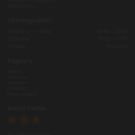
info@eck-transport.nl
0851091035
Openingstijden
Maandag - Vrijdag
08:00 - 20:00
Zaterdag
10:00 - 17:00
Zondag
Gesloten
Pagina's
Home
Over ons
Diensten
Contact
Privacybeleid
Social media